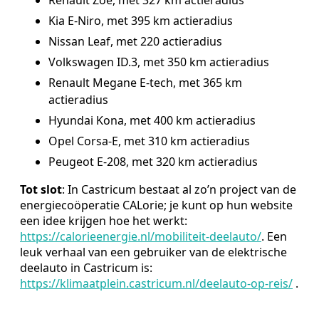
Kia E-Niro, met 395 km actieradius
Nissan Leaf, met 220 actieradius
Volkswagen ID.3, met 350 km actieradius
Renault Megane E-tech, met 365 km
actieradius
Hyundai Kona, met 400 km actieradius
Opel Corsa-E, met 310 km actieradius
Peugeot E-208, met 320 km actieradius
Tot slot
: In Castricum bestaat al zo’n project van de
energiecoöperatie CALorie; je kunt op hun website
een idee krijgen hoe het werkt:
https://calorieenergie.nl/mobiliteit-deelauto/
. Een
leuk verhaal van een gebruiker van de elektrische
deelauto in Castricum is:
https://klimaatplein.castricum.nl/deelauto-op-reis/
.