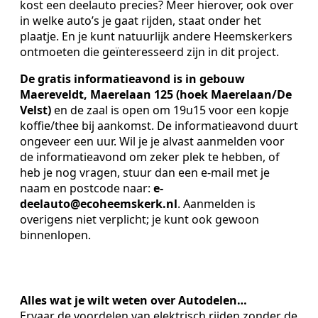
kost een deelauto precies? Meer hierover, ook over
in welke auto’s je gaat rijden, staat onder het
plaatje. En je kunt natuurlijk andere Heemskerkers
ontmoeten die geïnteresseerd zijn in dit project.
De gratis informatieavond is in gebouw
Maereveldt, Maerelaan 125 (hoek Maerelaan/De
Velst)
en de zaal is open om 19u15 voor een kopje
koffie/thee bij aankomst. De informatieavond duurt
ongeveer een uur. Wil je je alvast aanmelden voor
de informatieavond om zeker plek te hebben, of
heb je nog vragen, stuur dan een e-mail met je
naam en postcode naar:
e-
deelauto@ecoheemskerk.nl
. Aanmelden is
overigens niet verplicht; je kunt ook gewoon
binnenlopen.
Alles wat je wilt weten over Autodelen…
Ervaar de voordelen van elektrisch rijden zonder de