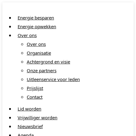
Ga
naar
Energie besparen
de
inhoud
Energie opwekken
Over ons
Over ons
Organisatie
Achtergrond en visie
Onze partners
Uitleenservice voor leden
Prijslijst
Contact
Lid worden
Vrijwilliger worden
Nieuwsbrief
Agenda