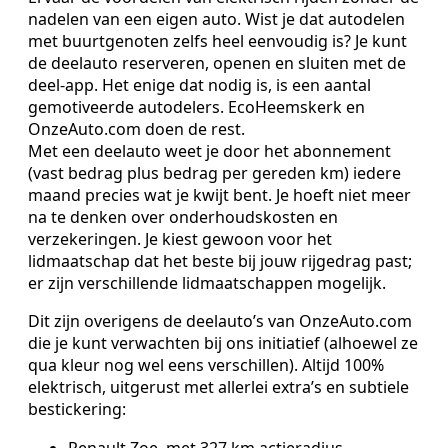
nadelen van een eigen auto. Wist je dat autodelen
met buurtgenoten zelfs heel eenvoudig is? Je kunt
de deelauto reserveren, openen en sluiten met de
deel-app. Het enige dat nodig is, is een aantal
gemotiveerde autodelers. EcoHeemskerk en
OnzeAuto.com doen de rest.
Met een deelauto weet je door het abonnement
(vast bedrag plus bedrag per gereden km) iedere
maand precies wat je kwijt bent. Je hoeft niet meer
na te denken over onderhoudskosten en
verzekeringen. Je kiest gewoon voor het
lidmaatschap dat het beste bij jouw rijgedrag past;
er zijn verschillende lidmaatschappen mogelijk.
Dit zijn overigens de deelauto’s van OnzeAuto.com
die je kunt verwachten bij ons initiatief (alhoewel ze
qua kleur nog wel eens verschillen). Altijd 100%
elektrisch, uitgerust met allerlei extra’s en subtiele
bestickering:
Renault Zoe, met 327 km actieradius