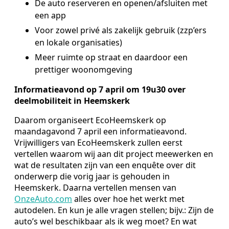
De auto reserveren en openen/afsluiten met
een app
Voor zowel privé als zakelijk gebruik (zzp’ers
en lokale organisaties)
Meer ruimte op straat en daardoor een
prettiger woonomgeving
Informatieavond op 7 april om 19u30 over
deelmobiliteit in Heemskerk
Daarom organiseert EcoHeemskerk op
maandagavond 7 april een informatieavond.
Vrijwilligers van EcoHeemskerk zullen eerst
vertellen waarom wij aan dit project meewerken en
wat de resultaten zijn van een enquête over dit
onderwerp die vorig jaar is gehouden in
Heemskerk. Daarna vertellen mensen van
OnzeAuto.com
alles over hoe het werkt met
autodelen. En kun je alle vragen stellen; bijv.: Zijn de
auto’s wel beschikbaar als ik weg moet? En wat